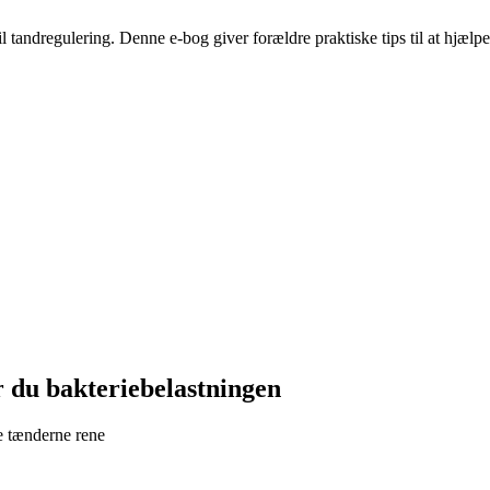
 til tandregulering. Denne e-bog giver forældre praktiske tips til at hj
 du bakteriebelastningen
de tænderne rene