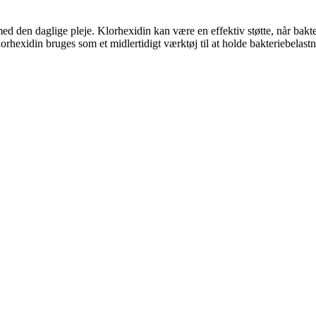
en daglige pleje. Klorhexidin kan være en effektiv støtte, når bakteri
rhexidin bruges som et midlertidigt værktøj til at holde bakteriebelast