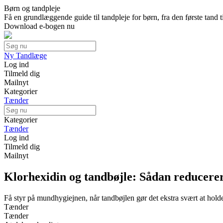
Børn og tandpleje
Få en grundlæggende guide til tandpleje for børn, fra den første tand
Download e-bogen nu
Ny Tandlæge
Log ind
Tilmeld dig
Mailnyt
Kategorier
Tænder
Kategorier
Tænder
Log ind
Tilmeld dig
Mailnyt
Klorhexidin og tandbøjle: Sådan reducerer
Få styr på mundhygiejnen, når tandbøjlen gør det ekstra svært at hol
Tænder
Tænder