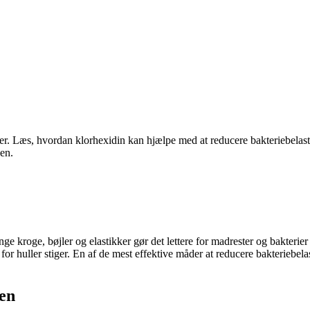
ier. Læs, hvordan klorhexidin kan hjælpe med at reducere bakteriebelast
en.
kroge, bøjler og elastikker gør det lettere for madrester og bakterier 
 for huller stiger. En af de mest effektive måder at reducere bakteriebe
len