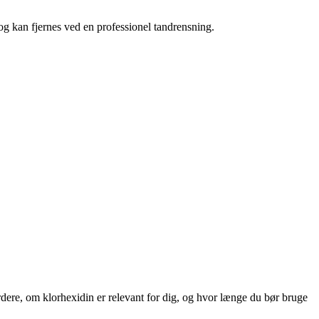
g kan fjernes ved en professionel tandrensning.
rdere, om klorhexidin er relevant for dig, og hvor længe du bør bruge