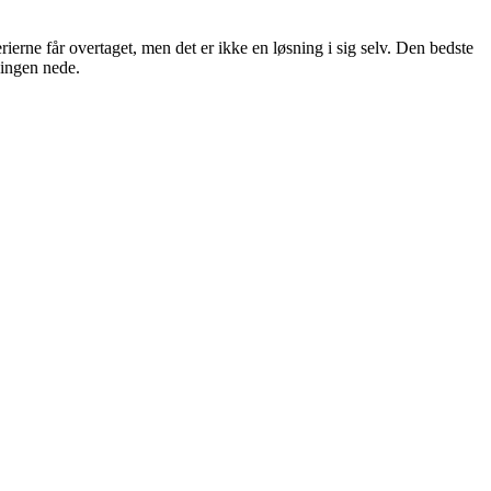
erne får overtaget, men det er ikke en løsning i sig selv. Den bedste
ningen nede.