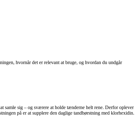
ningen, hvornår det er relevant at bruge, og hvordan du undgår
at samle sig – og sværere at holde tænderne helt rene. Derfor oplever
lastningen på er at supplere den daglige tandbørstning med klorhexidin.