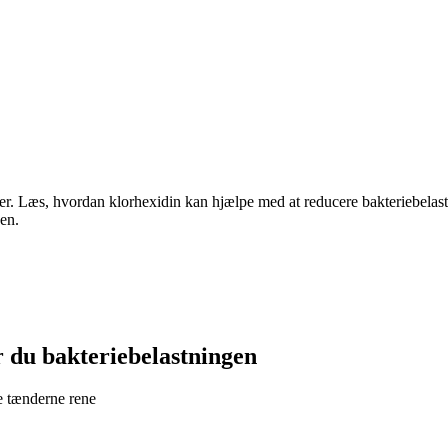
ier. Læs, hvordan klorhexidin kan hjælpe med at reducere bakteriebelast
en.
 du bakteriebelastningen
de tænderne rene