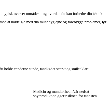
r du typisk overser områder – og hvordan du kan forbedre din teknik.
 med at holde øje med din mundhygiejne og forebygge problemer, før
u holde tænderne sunde, tandkødet stærkt og smilet klart.
Medicin og mundtørhed: Når nedsat
spytproduktion øger risikoen for tandsten