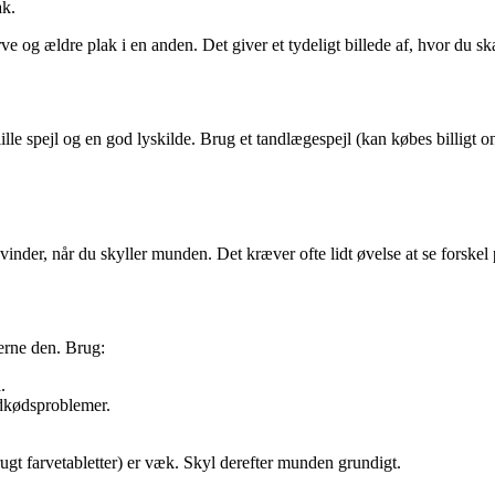
ak.
ve og ældre plak i en anden. Det giver et tydeligt billede af, hvor du sk
ille spejl og en god lyskilde. Brug et tandlægespejl (kan købes billigt 
vinder, når du skyller munden. Det kræver ofte lidt øvelse at se forskel 
jerne den. Brug:
.
ndkødsproblemer.
rugt farvetabletter) er væk. Skyl derefter munden grundigt.