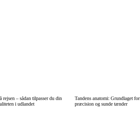
 rejsen – sådan tilpasser du din
Tandens anatomi: Grundlaget for
aliteten i udlandet
præcision og sunde tænder