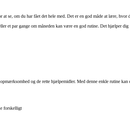
for at se, om du har fået det hele med. Det er en god måde at lære, hvo
ller et par gange om måneden kan være en god rutine. Det hjælper dig
dt opmærksomhed og de rette hjælpemidler. Med denne enkle rutine kan d
 forskelligt