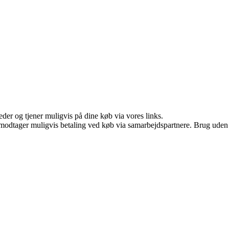
er og tjener muligvis på dine køb via vores links.
tager muligvis betaling ved køb via samarbejdspartnere. Brug uden till