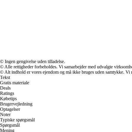
© Ingen gengivelse uden tilladelse.
© Alle rettigheder forbeholdes. Vi samarbejder med udvalgte virksomhed
© Alt indhold er vores ejendom og må ikke bruges uden samtykke. Vi mod
Tekst
Gratis materiale
Deals
Ratings
Købetips
Brugervejledning
Optagelser
Noter
Typiske spørgsmål
Spørgsmål
Mening