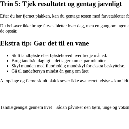
Trin 5: Tjek resultatet og gentag jævnligt
Efter du har fjernet plakken, kan du gentage testen med farvetabletter 
Du behøver ikke bruge farvetabletter hver dag, men en gang om ugen e
de opstår.
Ekstra tip: Gør det til en vane
Skift tandbørste eller børstehoved hver tredje måned.
Brug tandtråd dagligt – det tager kun et par minutter.
Skyl munden med fluorholdig mundskyl for ekstra beskyttelse.
Gå til tandeftersyn mindst én gang om året.
At opdage og fjerne skjult plak kræver ikke avanceret udstyr – kun li
Tandlægeangst gennem livet – sådan påvirker den børn, unge og voksne