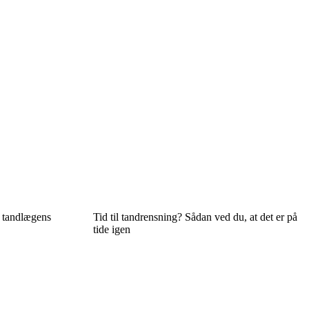
 tandlægens
Tid til tandrensning? Sådan ved du, at det er på
tide igen