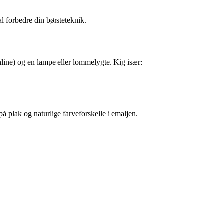
al forbedre din børsteteknik.
online) og en lampe eller lommelygte. Kig især:
på plak og naturlige farveforskelle i emaljen.