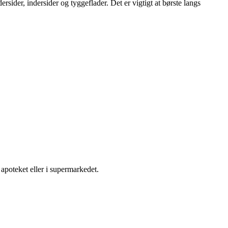
sider, indersider og tyggeflader. Det er vigtigt at børste langs
 apoteket eller i supermarkedet.