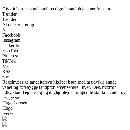
Giv dit barn et sundt smil med gode tandplejevaner fra starten
Tænder
Tænder
At dele er kærligt
X
Facebook
Instagram
LinkedIn
YouTube
Pinterest
TikTok
Mail
RSS
6 min
Regelmæssige tandeftersyn hjælper børn med at udvikle sunde
vaner og forebygge tandproblemer senere i livet. Læs, hvorfor
tidlige tandlægebesøg og daglig pleje er nøglen til stærke tænder og
trygge smil.
Hugo Iversen
Hugo
Iversen