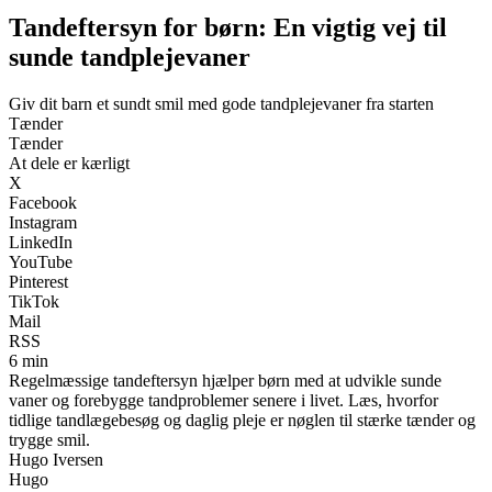
Tandeftersyn for børn: En vigtig vej til
sunde tandplejevaner
Giv dit barn et sundt smil med gode tandplejevaner fra starten
Tænder
Tænder
At dele er kærligt
X
Facebook
Instagram
LinkedIn
YouTube
Pinterest
TikTok
Mail
RSS
6 min
Regelmæssige tandeftersyn hjælper børn med at udvikle sunde
vaner og forebygge tandproblemer senere i livet. Læs, hvorfor
tidlige tandlægebesøg og daglig pleje er nøglen til stærke tænder og
trygge smil.
Hugo Iversen
Hugo