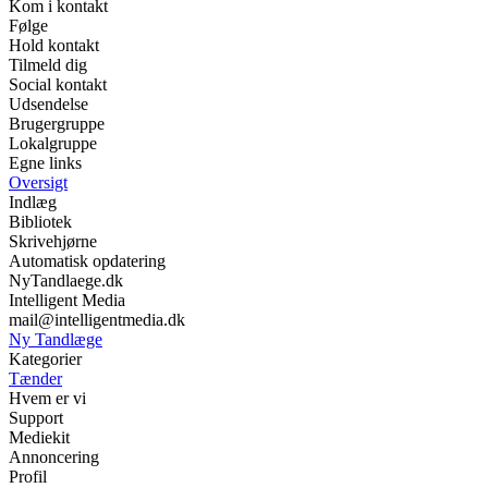
Kom i kontakt
Følge
Hold kontakt
Tilmeld dig
Social kontakt
Udsendelse
Brugergruppe
Lokalgruppe
Egne links
Oversigt
Indlæg
Bibliotek
Skrivehjørne
Automatisk opdatering
NyTandlaege.dk
Intelligent Media
mail@intelligentmedia.dk
Ny Tandlæge
Kategorier
Tænder
Hvem er vi
Support
Mediekit
Annoncering
Profil