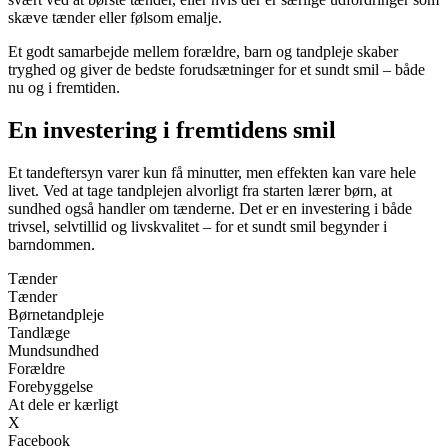
skæve tænder eller følsom emalje.
Et godt samarbejde mellem forældre, barn og tandpleje skaber
tryghed og giver de bedste forudsætninger for et sundt smil – både
nu og i fremtiden.
En investering i fremtidens smil
Et tandeftersyn varer kun få minutter, men effekten kan vare hele
livet. Ved at tage tandplejen alvorligt fra starten lærer børn, at
sundhed også handler om tænderne. Det er en investering i både
trivsel, selvtillid og livskvalitet – for et sundt smil begynder i
barndommen.
Tænder
Tænder
Børnetandpleje
Tandlæge
Mundsundhed
Forældre
Forebyggelse
At dele er kærligt
X
Facebook